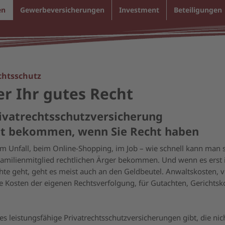
en
Gewerbeversicherungen
Investment
Beteiligungen
chtsschutz
er Ihr gutes Recht
rivatrechtsschutzversicherung
ht bekommen, wenn Sie Recht haben
m Unfall, beim Online-Shopping, im Job – wie schnell kann man s
Familienmitglied rechtlichen Ärger bekommen. Und wenn es erst 
te geht, geht es meist auch an den Geldbeutel. Anwaltskosten, v
e Kosten der eigenen Rechtsverfolgung, für Gutachten, Gerichtsk
 es leistungsfähige Privatrechtsschutzversicherungen gibt, die nic